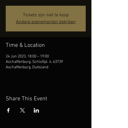
Tickets zijn niet te koop
Andere evenementen bekijken
Time & Location
24 Jun 2023, 18:00 – 19:00
Aschaffenburg, Schloßpl. 4, 63739
Aschaffenburg, Duitsland
Share This Event