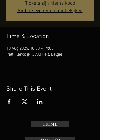
Tickets zijn niet te koop
Andere evenementen bekijken
Time & Location
10 Aug 2025, 18:00 – 19:00
Pelt, Kerkdijk, 3900 Pelt, België
Share This Event
HOME