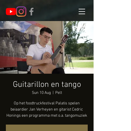
Guitarillon en tango
Sun 10 Aug
  |  
Pelt
Op het foodtruckfestival Palatis spelen
beiaardier Jan Verheyen en gitarist Cedric
Honings een programma met o.a. tangomuziek