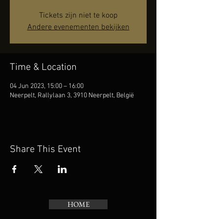
Tickets zijn niet te koop
Andere evenementen bekijken
Time & Location
04 Jun 2023, 15:00 – 16:00
Neerpelt, Rallylaan 3, 3910 Neerpelt, België
Share This Event
HOME