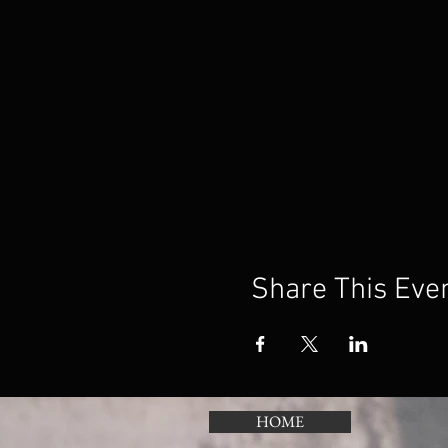
Share This Eve
HOME