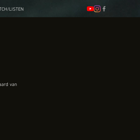
TCH/LISTEN
aard van