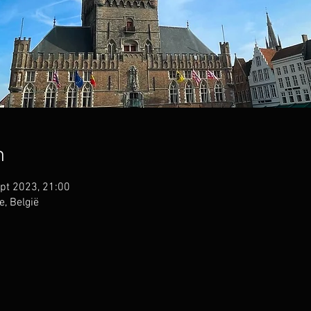
n
pt 2023, 21:00
, België