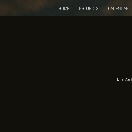
HOME
PROJECTS
CALENDAR
Jan Ver