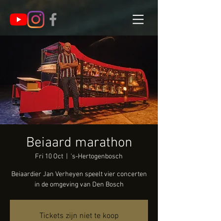
Beiaard marathon
Fri 10 Oct
  |  
's-Hertogenbosch
Beiaardier Jan Verheyen speelt vier concerten
in de omgeving van Den Bosch
Tickets zijn niet te koop