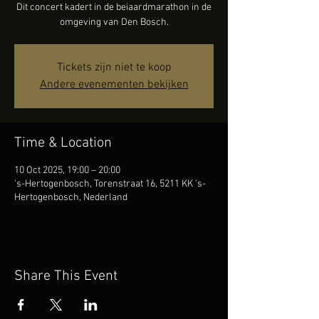
Dit concert kadert in de beiaardmarathon in de
omgeving van Den Bosch.
Tickets zijn niet te koop
Andere evenementen bekijken
Time & Location
10 Oct 2025, 19:00 – 20:00
's-Hertogenbosch, Torenstraat 16, 5211 KK 's-
Hertogenbosch, Nederland
Share This Event